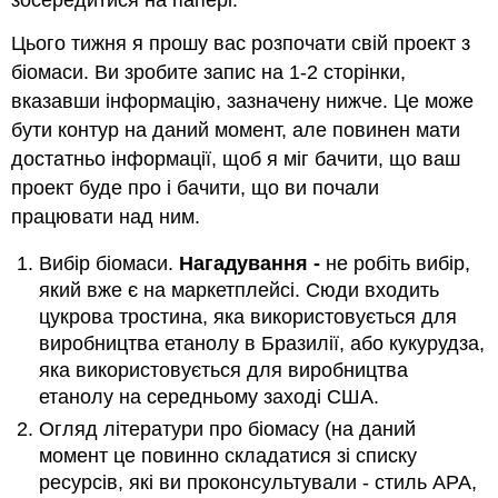
Цього тижня я прошу вас розпочати свій проект з
біомаси. Ви зробите запис на 1-2 сторінки,
вказавши інформацію, зазначену нижче. Це може
бути контур на даний момент, але повинен мати
достатньо інформації, щоб я міг бачити, що ваш
проект буде про і бачити, що ви почали
працювати над ним.
Вибір біомаси.
Нагадування -
не робіть вибір,
який вже є на маркетплейсі. Сюди входить
цукрова тростина, яка використовується для
виробництва етанолу в Бразилії, або кукурудза,
яка використовується для виробництва
етанолу на середньому заході США.
Огляд літератури про біомасу (на даний
момент це повинно складатися зі списку
ресурсів, які ви проконсультували - стиль APA,